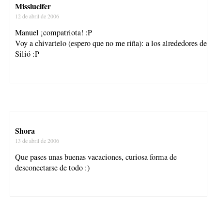
Misslucifer
12 de abril de 2006
Manuel ¡compatriota! :P
Voy a chivartelo (espero que no me riña): a los alrededores de
Silió :P
Shora
13 de abril de 2006
Que pases unas buenas vacaciones, curiosa forma de
desconectarse de todo :)