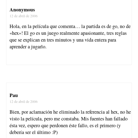
Anonymous
12 de abril de 2006
Hola, en la película que comenta… la partida es de go, no de
«hex»! El go es un juego realmente apasionante, tres reglas
que se explican en tres minutos y una vida entera para
aprender a jugarlo.
Pau
12 de abril de 2006
Bien, por aclamación he eliminado la referencia al hex, no he
visto la película, pero me constaba. Mis fuentes han fallado
ésta vez, espero que perdonen éste fallo, es el primero (y
debería ser el último :P)