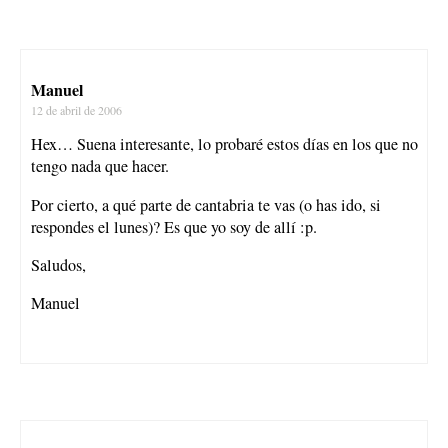
Manuel
12 de abril de 2006
Hex… Suena interesante, lo probaré estos días en los que no
tengo nada que hacer.
Por cierto, a qué parte de cantabria te vas (o has ido, si
respondes el lunes)? Es que yo soy de allí :p.
Saludos,
Manuel