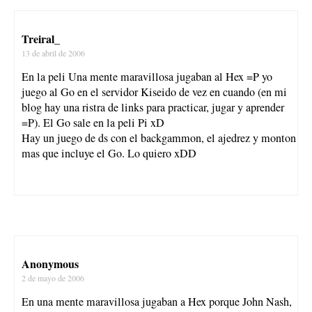
Treiral_
13 de abril de 2006
En la peli Una mente maravillosa jugaban al Hex =P yo
juego al Go en el servidor Kiseido de vez en cuando (en mi
blog hay una ristra de links para practicar, jugar y aprender
=P). El Go sale en la peli Pi xD
Hay un juego de ds con el backgammon, el ajedrez y monton
mas que incluye el Go. Lo quiero xDD
Anonymous
2 de mayo de 2006
En una mente maravillosa jugaban a Hex porque John Nash,