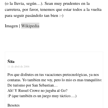
(o la lluvia, según…). Sean muy prudentes en la
carretera, por favor, tenemos que estar todos a la vuelta
para seguir pasándolo tan bien :-)
Imagen |
Wikipedia
Ñita
11 de abril de 2006
Pos que disfrutes en tus vacaciones pretecnológicas, ya nos
contaras. Yo tambien me voy, pero lo mio es mas tranquilito:
De turismo por San Sebastian…
Ah! Y Russel Crowe no jugaba al Go?
:P (que también es un juego muy táctico….)
Besotes