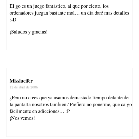
El go es un juego fantástico, al que por cierto, los
ordenadores juegan bastante mal… un día daré mas detalles
:-D
¡Saludos y gracias!
Misslucifer
12 de abril de 2006
¿Pero no crees que ya usamos demasiado tiempo delante de
la pantalla nosotros también? Prefiero no ponerme, que caigo
fácilmente en adicciones… :P
¡Nos vemos!