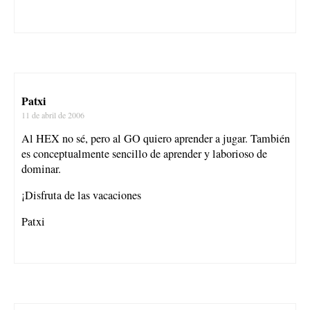
Patxi
11 de abril de 2006
Al HEX no sé, pero al GO quiero aprender a jugar. También
es conceptualmente sencillo de aprender y laborioso de
dominar.
¡Disfruta de las vacaciones
Patxi