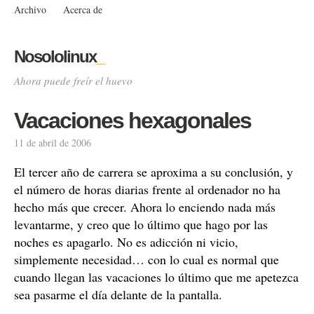
Archivo
Acerca de
Nosololinux
_
Ahora puede freír el huevo
Vacaciones hexagonales
11 de abril de 2006
El tercer año de carrera se aproxima a su conclusión, y
el número de horas diarias frente al ordenador no ha
hecho más que crecer. Ahora lo enciendo nada más
levantarme, y creo que lo último que hago por las
noches es apagarlo. No es adicción ni vicio,
simplemente necesidad… con lo cual es normal que
cuando llegan las vacaciones lo último que me apetezca
sea pasarme el día delante de la pantalla.