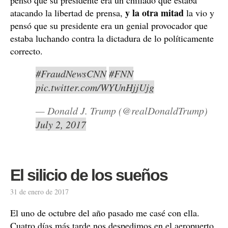
y la otra mitad
atacando la libertad de prensa,
la vio y
pensó que su presidente era un genial provocador que
estaba luchando contra la dictadura de lo políticamente
correcto.
#FraudNewsCNN
#FNN
pic.twitter.com/WYUnHjjUjg
— Donald J. Trump (@realDonaldTrump)
July 2, 2017
El silicio de los sueños
31 de enero de 2017
El uno de octubre del año pasado me casé con ella.
Cuatro días más tarde nos despedimos en el aeropuerto.