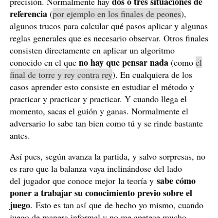
dos o tres situaciones de
precisión. Normalmente hay
referencia
(
por ejemplo en los finales de peones
),
algunos trucos para calcular qué pasos aplicar y algunas
reglas generales que es necesario observar. Otros finales
consisten directamente en aplicar un algoritmo
no hay que pensar nada
conocido en el que
(como
el
final de torre y rey contra rey
). En cualquiera de los
casos aprender esto consiste en estudiar el método y
practicar y practicar y practicar. Y cuando llega el
momento, sacas el guión y ganas. Normalmente el
adversario lo sabe tan bien como tú y se rinde bastante
antes.
Así pues, según avanza la partida, y salvo sorpresas, no
es raro que la balanza vaya inclinándose del lado
sabe cómo
del jugador que conoce mejor la teoría y
poner a trabajar su conocimiento previo sobre el
juego
. Esto es tan así que de hecho yo mismo, cuando
juego de manera informal y no me apetece mucho