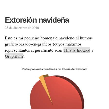
Extorsión navideña
25 de diciembre de 2010
Este es mi pequeño homenaje navideño al humor-
gráfico-basado-en-gráficos (cuyos máximos
representantes seguramente sean
This is Indexed
y
GraphJam
).