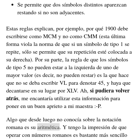
Se permite que dos símbolos distintos aparezcan
restando si no son adyacentes.
Estas reglas explican, por ejemplo, por qué 1900 debe
escribirse como MCM y no como CMM (esta última
forma viola la norma de que si un símbolo de tipo 1 se
repite, sólo se permite que su repetición esté colocada a
su derecha). Por su parte, la regla de que los símbolos
de tipo 5 no pueden estar a la izquierda de uno de
mayor valor (es decir, no pueden restar) es la que hace
que no se deba escribir VL para denotar 45, y haya que
si pudiera volver
decantarse en su lugar por XLV. Ah,
atrás
, me encantaría utilizar esta información para
poner en un buen aprieto a mi maestra :-P.
Algo que desde luego no conocía sobre la notación
romana es su
aritmética
. Y tengo la impresión de que
operar con números romanos es bastante más sencillo