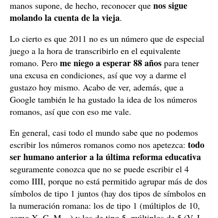
nos sigue
manos supone, de hecho, reconocer que
molando la cuenta de la vieja
.
Lo cierto es que 2011 no es un número que de especial
juego a la hora de transcribirlo en el equivalente
me niego a esperar 88 años
romano. Pero
para tener
una excusa en condiciones, así que voy a darme el
gustazo hoy mismo. Acabo de ver, además, que a
Google también le ha gustado la idea de los números
romanos, así que con eso me vale.
En general, casi todo el mundo sabe que no podemos
todo
escribir los números romanos como nos apetezca:
ser humano anterior a la última reforma educativa
seguramente conozca que no se puede escribir el 4
como IIII, porque no está permitido agrupar más de dos
símbolos de tipo 1 juntos (hay dos tipos de símbolos en
la numeración romana: los de tipo 1 (múltiplos de 10,
como X, C, M…) y los de tipo 5, múltiplos de 5 (V, L,