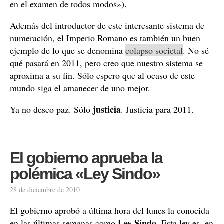
en el examen de todos modos»).
Además del introductor de este interesante sistema de
numeración, el Imperio Romano es también un buen
ejemplo de lo que se denomina
colapso societal
. No sé
qué pasará en 2011, pero creo que nuestro sistema se
aproxima a su fin. Sólo espero que al ocaso de este
mundo siga el amanecer de uno mejor.
justicia
Ya no deseo paz. Sólo
. Justicia para 2011.
El gobierno aprueba la
polémica «Ley Sindo»
28 de diciembre de 2010
El gobierno aprobó a última hora del lunes la conocida
Ley Sindo
en las últimas semanas como
. Esta ley es, en