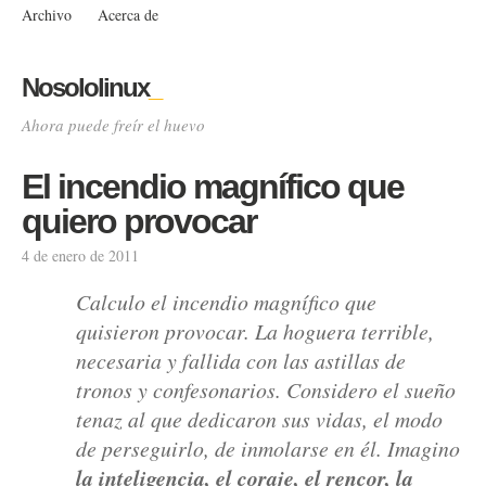
Archivo
Acerca de
Nosololinux
_
Ahora puede freír el huevo
El incendio magnífico que
quiero provocar
4 de enero de 2011
Calculo el incendio magnífico que
quisieron provocar. La hoguera terrible,
necesaria y fallida con las astillas de
tronos y confesonarios. Considero el sueño
tenaz al que dedicaron sus vidas, el modo
de perseguirlo, de inmolarse en él. Imagino
la inteligencia, el coraje, el rencor, la