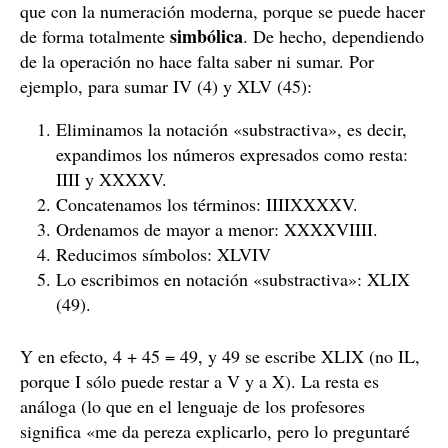
que con la numeración moderna, porque se puede hacer
simbólica
de forma totalmente
. De hecho, dependiendo
de la operación no hace falta saber ni sumar. Por
ejemplo, para sumar IV (4) y XLV (45):
Eliminamos la notación «substractiva», es decir,
expandimos los números expresados como resta:
IIII y XXXXV.
Concatenamos los términos: IIIIXXXXV.
Ordenamos de mayor a menor: XXXXVIIII.
Reducimos símbolos: XLVIV
Lo escribimos en notación «substractiva»: XLIX
(49).
Y en efecto, 4 + 45 = 49, y 49 se escribe XLIX (no IL,
porque I sólo puede restar a V y a X). La resta es
análoga (lo que en el lenguaje de los profesores
significa «me da pereza explicarlo, pero lo preguntaré