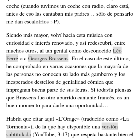
coche (cuando tuvimos un coche con radio, claro está,
antes de eso las cantaban mis padres… sólo de pensarlo
me dan escalofríos :-P).
Siendo más mayor, volví hacia esta música con
curiosidad e interés renovado, y así redescubrí, entre
muchos otros, al tan genial como desconocido
Léo
Ferré
o a
Georges Brassens
. En el caso de este último,
he comprobado en varias ocasiones que la mayoría de
las personas no conocen su lado más gamberro y los
inesperados destellos de genialidad cómica que
impregnan buena parte de sus letras. Si todavía piensas
que Brassens fue otro aburrido cantante francés, es un
buen momento para darle una oportunidad…
Habría que citar aquí «L’Orage» (traducido como «La
Tormenta»), de la que hay disponible una
versión
subtitulada
(YouTube, 3:17) que respeta bastante bien el