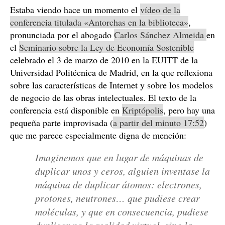
Estaba viendo hace un momento el
vídeo de la
conferencia titulada «Antorchas en la biblioteca»
,
pronunciada por el abogado
Carlos Sánchez Almeida
en
el
Seminario sobre la Ley de Economía Sostenible
celebrado el 3 de marzo de 2010 en la EUITT de la
Universidad Politécnica de Madrid, en la que reflexiona
sobre las características de Internet y sobre los modelos
de negocio de las obras intelectuales. El texto de la
conferencia está disponible en
Kriptópolis
, pero hay una
pequeña parte improvisada (
a partir del minuto 17:52
)
que me parece especialmente digna de mención:
Imaginemos que en lugar de máquinas de
duplicar unos y ceros, alguien inventase la
máquina de duplicar átomos: electrones,
protones, neutrones… que pudiese crear
moléculas, y que en consecuencia, pudiese
duplicar no la realidad virtual, sino la