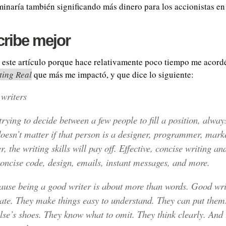
minaría también significando más dinero para los accionistas en 
cribe mejor
 este artículo porque hace relativamente poco tiempo me acor
ting Real
que más me impactó, y que dice lo siguiente:
writers
trying to decide between a few people to fill a position, always
 doesn’t matter if that person is a designer, programmer, mark
, the writing skills will pay off. Effective, concise writing an
 concise code, design, emails, instant messages, and more.
ause being a good writer is about more than words. Good wr
e. They make things easy to understand. They can put thems
se’s shoes. They know what to omit. They think clearly. And 