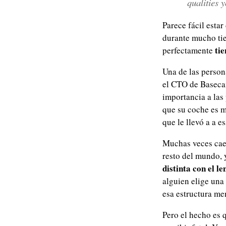
qualities 
Parece fácil estar
durante mucho tie
tie
perfectamente
Una de las person
el CTO de Basecam
importancia a las
que su coche es m
que le llevó a a e
Muchas veces caem
resto del mundo,
distinta con el le
alguien elige una
esa estructura me
Pero el hecho es 