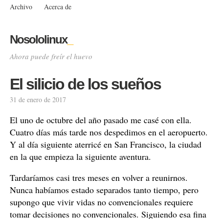
Archivo
Acerca de
Nosololinux
_
Ahora puede freír el huevo
El silicio de los sueños
31 de enero de 2017
El uno de octubre del año pasado me casé con ella.
Cuatro días más tarde nos despedimos en el aeropuerto.
Y al día siguiente aterricé en San Francisco, la ciudad
en la que empieza la siguiente aventura.
Tardaríamos casi tres meses en volver a reunirnos.
Nunca habíamos estado separados tanto tiempo, pero
supongo que vivir vidas no convencionales requiere
tomar decisiones no convencionales. Siguiendo esa fina