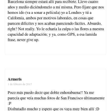
Barcelona siempre estará allí para recibirte. Llevo cuatro
años y medio diciéndomelo a mí misma. Pero fíjate que nos
hemos ido (va a sonar a película) yo a Londres y tú a
California, ambos por motivos laborales, en cosas que
parecen difíciles y nos acaban pareciendo fáciles. Absurdo,
right? Not really. Yo le echaría la culpa o las flores a nuestra
capacidad de adaptación; y ya, como GPS, a esa lamida
frase, never give up.
Armeris
1 de febrero de 2017
Poco más puedo decir que doble enhorabuena!! Ya me
parecía que veía muchas fotos de San Francisco últimamente
:P
Disfrutadlo mucho y espero que os vaya muy bien allí :D