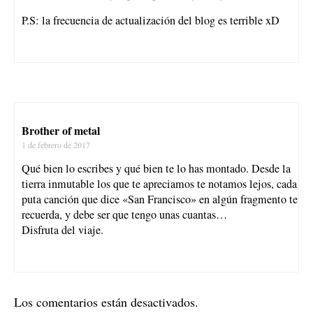
P.S: la frecuencia de actualización del blog es terrible xD
Brother of metal
1 de febrero de 2017
Qué bien lo escribes y qué bien te lo has montado. Desde la
tierra inmutable los que te apreciamos te notamos lejos, cada
puta canción que dice «San Francisco» en algún fragmento te
recuerda, y debe ser que tengo unas cuantas…
Disfruta del viaje.
Los comentarios están desactivados.