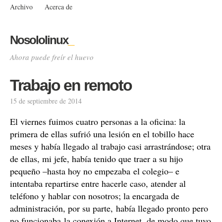
Archivo
Acerca de
Nosololinux
_
Ahora puede freír el huevo
Trabajo en remoto
15 de septiembre de 2014
El viernes fuimos cuatro personas a la oficina: la
primera de ellas sufrió una lesión en el tobillo hace
meses y había llegado al trabajo casi arrastrándose; otra
de ellas, mi jefe, había tenido que traer a su hijo
pequeño –hasta hoy no empezaba el colegio– e
intentaba repartirse entre hacerle caso, atender al
teléfono y hablar con nosotros; la encargada de
administración, por su parte, había llegado pronto pero
no funcionaba la conexión a Internet, de modo que tuvo