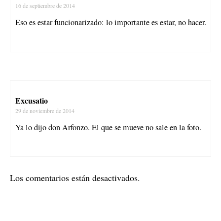
16 de septiembre de 2014
Eso es estar funcionarizado: lo importante es estar, no hacer.
Excusatio
29 de noviembre de 2014
Ya lo dijo don Arfonzo. El que se mueve no sale en la foto.
Los comentarios están desactivados.