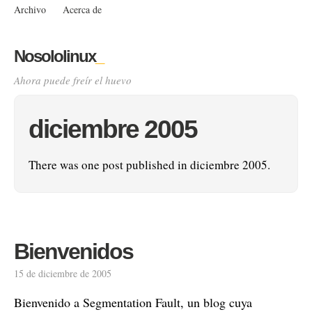
Archivo
Acerca de
Nosololinux
_
Ahora puede freír el huevo
diciembre 2005
There was one post published in diciembre 2005.
Bienvenidos
15 de diciembre de 2005
Bienvenido a Segmentation Fault, un blog cuya