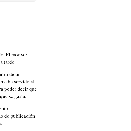
o. El motivo:
a tarde.
ntro de un
 me ha servido al
ra poder decir que
que se gasta.
ento
mo de publicación
s.