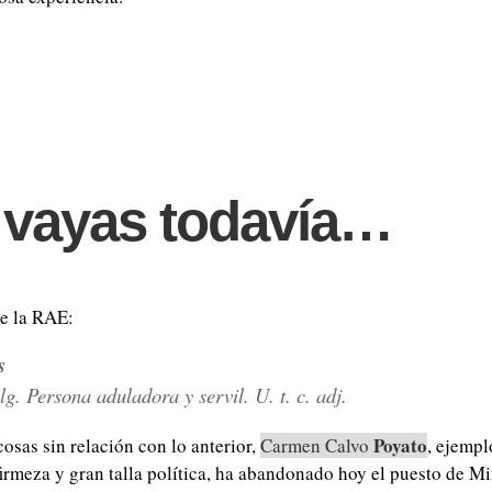
 vayas todavía…
de la RAE:
s
lg.
Persona aduladora y servil.
U. t. c. adj.
Poyato
osas sin relación con lo anterior,
Carmen Calvo
, ejempl
firmeza y gran talla política, ha abandonado hoy el puesto de Mi