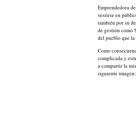
Emprendedora de 
vestirse en públi
también por su de
de gestión como S
del pueblo que la 
Como consecuencia
complicada y estu
a compartir la mi
siguiente imagen: