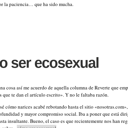
or la paciencia… que ha sido mucha.
o ser ecosexual
una cosa así me acuerdo de aquella columna de Reverte que em
s que te dan el artículo escrito». Y no le faltaba razón.
 sé cómo narices acabé rebotando hasta el sitio «nosotras.com»
rofundidad y mayor compromiso social. Iba a poner que está diri
sta insultante. Bueno, el caso es que recientemente nos han re