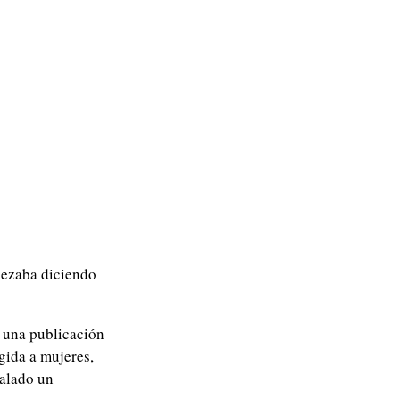
pezaba diciendo
, una publicación
gida a mujeres,
galado un