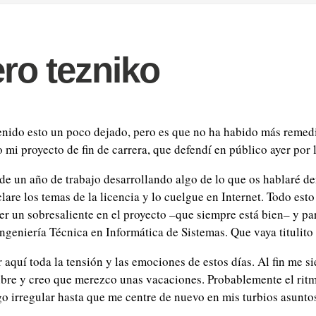
ero tezniko
nido esto un poco dejado, pero es que no ha habido más remedi
mi proyecto de fin de carrera, que defendí en público ayer por l
de un año de trabajo desarrollando algo de lo que os hablaré de
are los temas de la licencia y lo cuelgue en Internet. Todo esto
r un sobresaliente en el proyecto –que siempre está bien– y pa
ngeniería Técnica en Informática de Sistemas. Que vaya titulito 
aquí toda la tensión y las emociones de estos días. Al fin me si
bre y creo que merezco unas vacaciones. Probablemente el rit
go irregular hasta que me centre de nuevo en mis turbios asunto