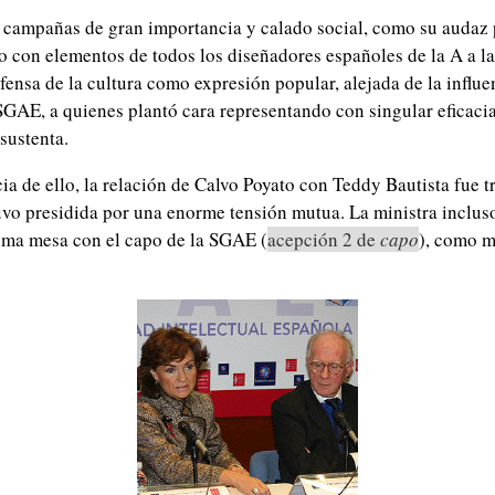
campañas de gran importancia y calado social, como su audaz 
co con elementos de todos los diseñadores españoles de la A a la
fensa de la cultura como expresión popular, alejada de la influe
GAE, a quienes plantó cara representando con singular eficacia
sustenta.
 de ello, la relación de Calvo Poyato con Teddy Bautista fue 
vo presidida por una enorme tensión mutua. La ministra incluso
sma mesa con el capo de la SGAE (
acepción 2 de
capo
), como m