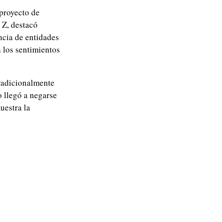
proyecto de
 Z, destacó
ncia de entidades
 los sentimientos
tradicionalmente
 llegó a negarse
uestra la