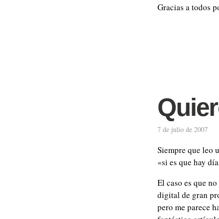
Gracias a todos p
Quier
7 de julio de 2007
Siempre que leo 
«si es que hay día
El caso es que no
digital de gran p
pero me parece ha