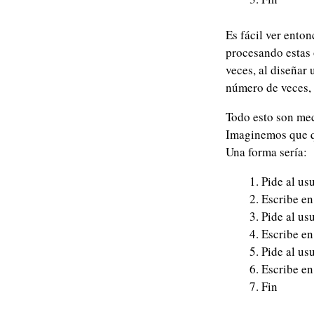
Es fácil ver enton
procesando estas 
veces, al diseñar
número de veces, o
Todo esto son mec
Imaginemos que qu
Una forma sería:
Pide al us
Escribe en
Pide al us
Escribe en
Pide al us
Escribe en
Fin