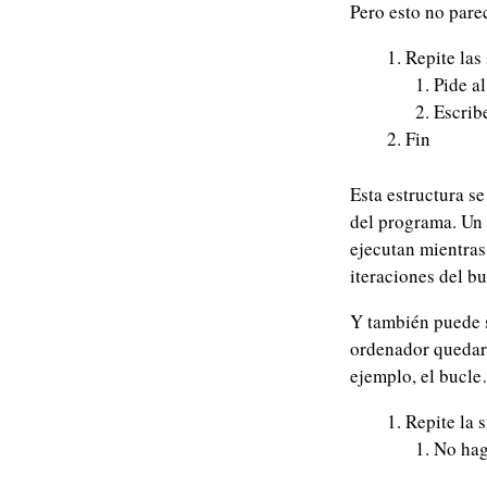
Pero esto no pare
Repite las
Pide a
Escrib
Fin
Esta estructura s
del programa. Un 
ejecutan mientras
iteraciones del b
Y también puede s
ordenador quedar
ejemplo, el bucl
Repite la 
No hag