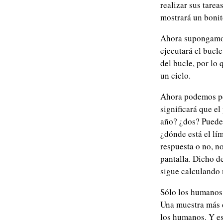
realizar sus tarea
mostrará un bonit
Ahora supongamos 
ejecutará el bucl
del bucle, por lo
un ciclo.
Ahora podemos pe
significará que e
año? ¿dos? Puede
¿dónde está el lí
respuesta o no, n
pantalla. Dicho d
sigue calculando 
Sólo los humanos 
Una muestra más 
los humanos. Y es