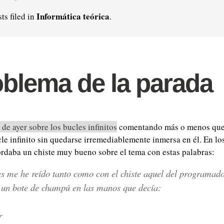
Informática teórica
ts filed in
.
oblema de la parada
 de ayer sobre los bucles infinitos
comentando más o menos que
cle infinito sin quedarse irremediablemente inmersa en él. En lo
rdaba un chiste muy bueno sobre el tema con estas palabras:
s me he reído tanto como con el chiste aquel del programad
 un bote de champú en las manos que decía:
r