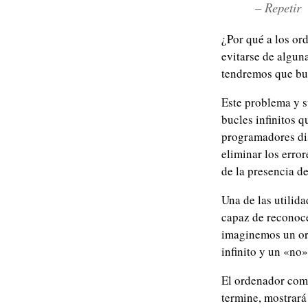
– Repetir
¿Por qué a los or
evitarse de algun
tendremos que bus
Este problema y s
bucles infinitos 
programadores di
eliminar los erro
de la presencia de
Una de las utilid
capaz de reconoce
imaginemos un ord
infinito y un «no» 
El ordenador come
termine, mostrará