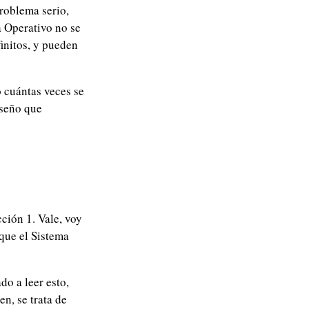
roblema serio,
 Operativo no se
initos, y pueden
o cuántas veces se
iseño que
ción 1. Vale, voy
 que el Sistema
do a leer esto,
n, se trata de