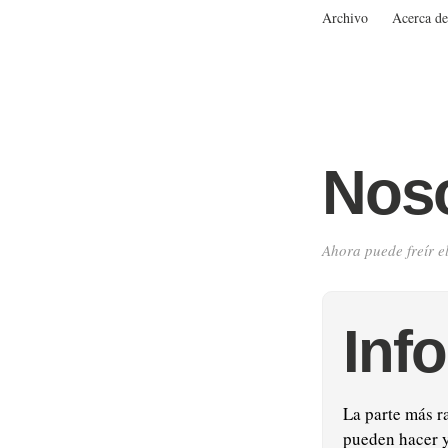
Archivo
Acerca de
Noso
Ahora puede freír e
Info
La parte más r
pueden hacer y