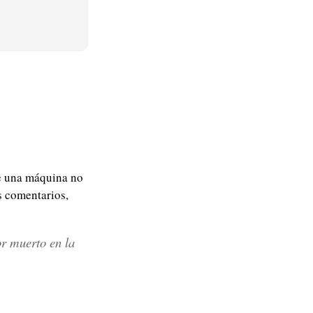
 una máquina no
s comentarios,
or muerto en la