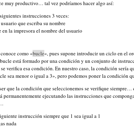
ce muy productivo… tal vez podríamos hacer algo así:
 siguientes instrucciones 3 veces:
l usuario que escriba su nombre
e en la impresora el nombre del usuario
e conoce como «
bucle
«, pues supone introducir un ciclo en el o
bucle está formado por una condición y un conjunto de instruc
 se verifica esa condición. En nuestro caso, la condición sería 
ucle sea menor o igual a 3», pero podemos poner la condición 
er que la condición que seleccionemos se verifique siempre… c
á permanentemente ejecutando las instrucciones que compongan
e…
siguiente instrucción siempre que 1 sea igual a 1
as nada