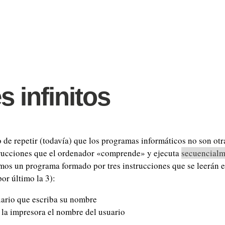
s infinitos
de repetir (todavía) que los programas informáticos no son otr
trucciones que el ordenador «comprende» y ejecuta
secuencialm
os un programa formado por tres instrucciones que se leerán 
por último la 3):
uario que escriba su nombre
 la impresora el nombre del usuario