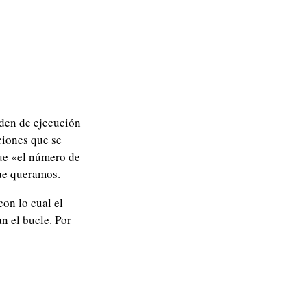
rden de ejecución
ciones que se
que «el número de
que queramos.
on lo cual el
 el bucle. Por