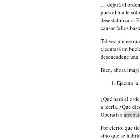
… dejará al orden
pues el bucle sól
desestabilizará. 
causar fallos bas
Tal vez piense que
ejecutará un bucl
desencadene una 
Bien, ahora imagi
Ejecuta la
¿Qué hará el orde
a leerla. ¿Qué dic
Operativo
arrebat
Por cierto, que ti
sino que se habrí