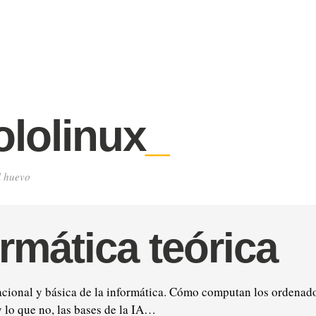
lolinux
_
l huevo
rmática teórica
acional y básica de la informática. Cómo computan los ordenado
 lo que no, las bases de la IA…